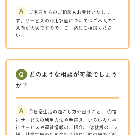
A
ご家族からのご相談もお受けいたしま
す。サービスの利用計画についてはご本人のご
意向が大切ですので、ご一緒にご相談くださ
い。
Q
どのような相談が可能でしょう
か？
A
①日常生活の過ごし方や困りごと、 ②福
祉サービスの利用方法や手続き、いろいろな福
祉サービスや福祉情報のご紹介、 ③就労のご支
援、就労準備のための社会的な活動の場のご紹