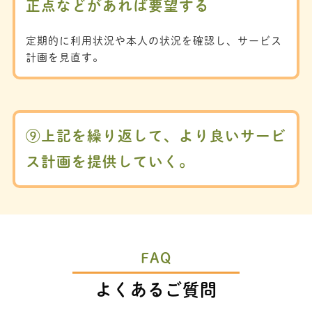
正点などがあれば要望する
定期的に利用状況や本人の状況を確認し、サービス
計画を見直す。
⑨上記を繰り返して、より良いサービ
ス計画を提供していく。
FAQ
よくあるご質問